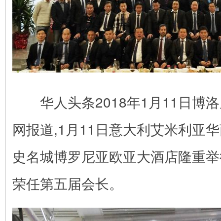
华人头条2018年1月11日博洛
网报道,1月11日意大利艾米利亚
史名城博罗尼亚欧亚大酒店隆重举
荣任第五届会长。