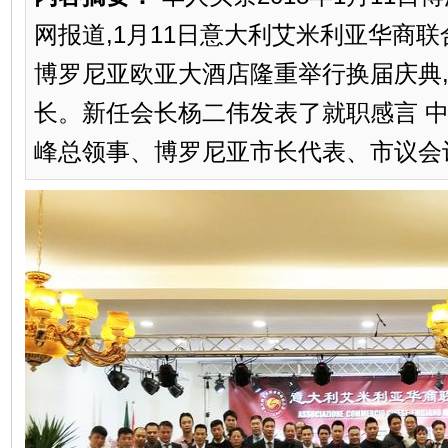
网报道,1月11日意大利艾米利亚华商
博罗尼亚欧亚大酒店隆重举行换届庆典
长。新任会长杨二伟发表了就职感言 
峰总领事、博罗尼亚市长代表、市议会议员Ma