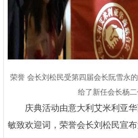
荣誉 会长刘松民受第四届会长阮雪永
给了新任会长杨二
庆典活动由意大利艾米利亚华
敏致欢迎词，荣誉会长刘松民宣