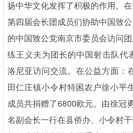
扬中华文化发挥了积极的作用。在
第四届会长团成员们协助中国致公
的中国致公党南京市委员会访问团
练王义夫为团长的中国射击队代表
洛尼亚访问交流。
在公益方面：在
田仁庄镇小令村特困农户徐小平生
成员共捐赠了6800欧元。由徐冠
名副会长一行在县侨办、小令村干