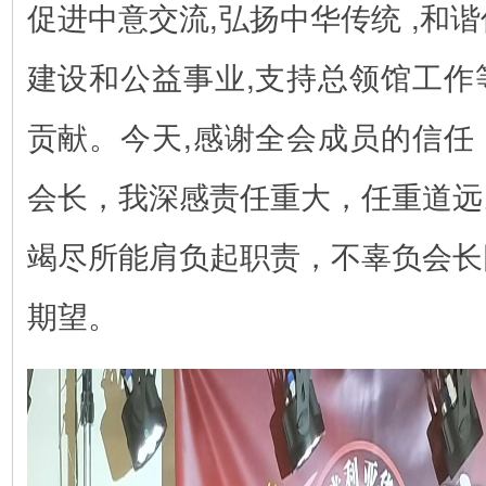
促进中意交流,弘扬中华传统 ,和
建设和公益事业,支持总领馆工作
贡献。今天,感谢全会成员的信任
会长，我深感责任重大，任重道远
竭尽所能肩负起职责，不辜负会长
期望。