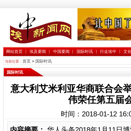
网站首页
埃及要闻
中国要闻
国际时讯
行走埃中
文
首页
>
国际时讯
当前位置：
国际时讯
意大利艾米利亚华商联合会举
伟荣任第五届
时间：2018-01-12 16:
内容摘要：
华人头条2018年1月11日