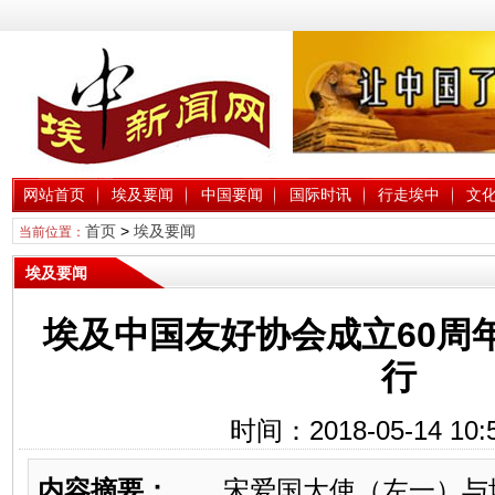
网站首页
埃及要闻
中国要闻
国际时讯
行走埃中
文
首页
>
埃及要闻
当前位置：
埃及要闻
埃及中国友好协会成立60周
行
时间：2018-05-14 10:
内容摘要：
宋爱国大使（左一）与埃