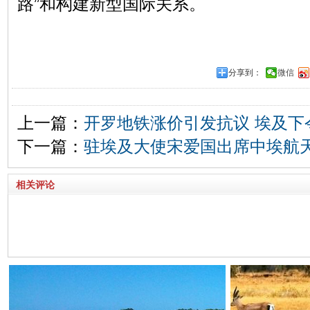
路”和构建新型国际关系。
分享到：
微信
上一篇：
开罗地铁涨价引发抗议 埃及下
下一篇：
驻埃及大使宋爱国出席中埃航
相关评论