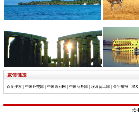
百度搜索
|
中国外交部
|
中国政府网
|
中国商务部
|
埃及贸工部
|
金字塔报
|
埃及
埃