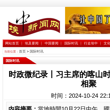
网站首页
埃及要闻
中国要闻
国际时讯
行走埃中
文
首页
>
国际时讯
当前位置：
国际时讯
时政微纪录丨习主席的喀山时
相聚
时间：2024-10-24 22:
内容摘要：
當地時間10月22日中午，