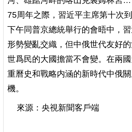
河、雄踞河畔的喀山克裏姆林宮…
75周年之際，習近平主席第十次
下午同普京總統舉行的會晤中，習
形勢變亂交織，但中俄世代友好的
世爲民的大國擔當不會變。在兩國
重曆史和戰略内涵的新時代中俄關
機。
來源：央視新聞客戶端