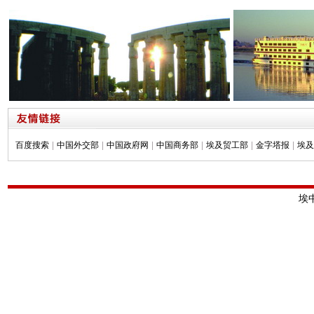
百度搜索
|
中国外交部
|
中国政府网
|
中国商务部
|
埃及贸工部
|
金字塔报
|
埃及
埃