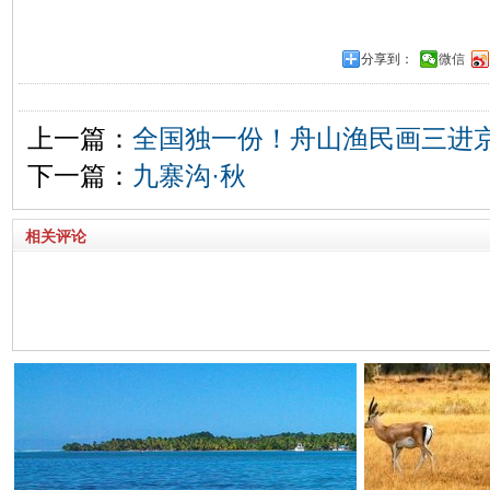
分享到：
微信
上一篇：
全国独一份！舟山渔民画三进京
下一篇：
九寨沟·秋
相关评论