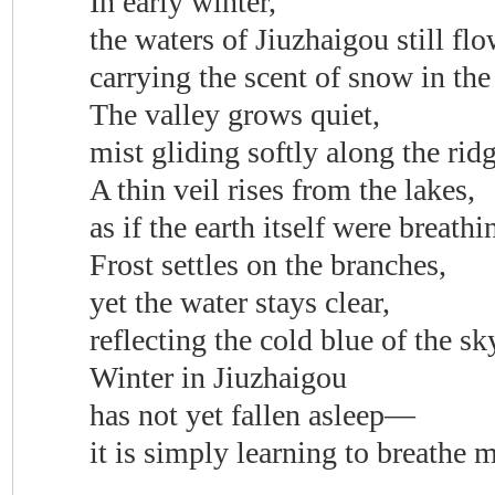
In early winter,
the waters of Jiuzhaigou still flo
carrying the scent of snow in the
The valley grows quiet,
mist gliding softly along the ri
A thin veil rises from the lakes,
as if the earth itself were breath
Frost settles on the branches,
yet the water stays clear,
reflecting the cold blue of the s
Winter in Jiuzhaigou
has not yet fallen asleep—
it is simply learning to breathe m