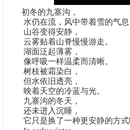
初冬的九寨沟，
水仍在流，风中带着雪的气息
山谷变得安静，
云雾贴着山脊慢慢游走。
湖面泛起薄雾，
像呼吸一样温柔而清晰。
树枝被霜染白，
但水依旧透亮，
映着天空的冷蓝与光。
九寨沟的冬天，
还未进入沉睡，
它只是换了一种更安静的方式