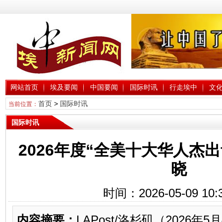
网站首页
埃及要闻
中国要闻
国际时讯
行走埃中
文
首页
>
国际时讯
当前位置：
国际时讯
2026年度“全美十大华人杰
晓
时间：2026-05-09 10:
内容摘要：
LAPost/洛杉矶（2026