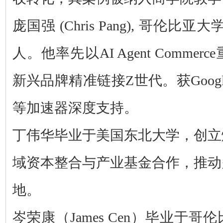
庞国强 (Chris Pang), 哥伦比亚
人。他率先以AI Agent Comme
新兴品牌精准链接Z世代。
获Goog
等加速器深度支持。
丁伟华毕业于美国东北大学，创立
域资本整合与产业基金合作，推动
地。
岑荣康（James Cen）毕业于